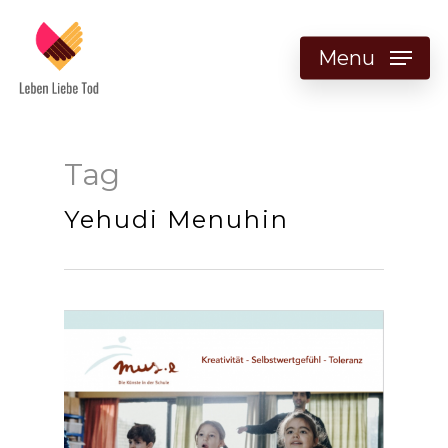
Menu
Tag
Yehudi Menuhin